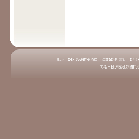
:::
地址：848 高雄市桃源區北進巷50號 電話：07-6861
高雄市桃源區桃源國民小