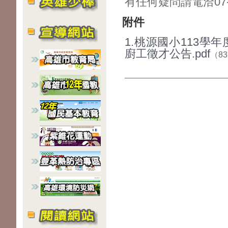
有任何疑問請電洽07-6
附件
1.桃源國小113學
廚工徵才公告.pdf
（83