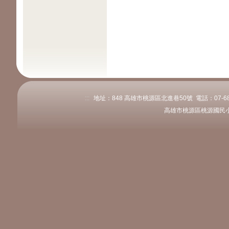
:::
地址：848 高雄市桃源區北進巷50號 電話：07-6861
高雄市桃源區桃源國民小