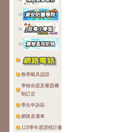
教學載具認證
學校命題及審題機
制訂定
學生申訴區
網路直通車
115學年度課程計畫