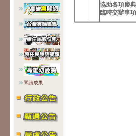
協助各項慶
臨時交辦事
閱讀成果