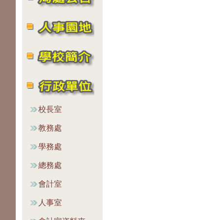
校長室
教務處
學務處
總務處
會計室
人事室