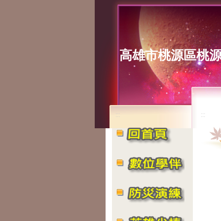
高雄市桃源區桃
:::
:::