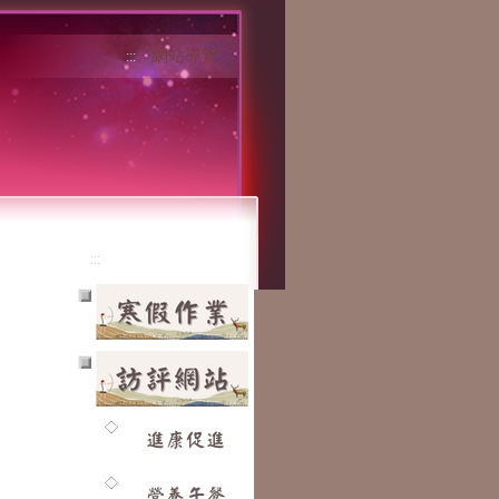
網站導覽
:::
:::