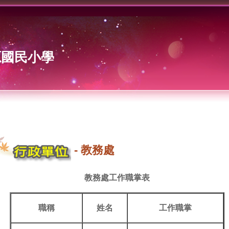
源國民小學
-
教務處
教務處工作職掌表
職稱
姓名
工作職掌