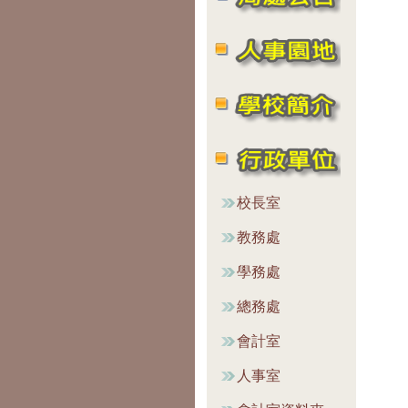
校長室
教務處
學務處
總務處
會計室
人事室